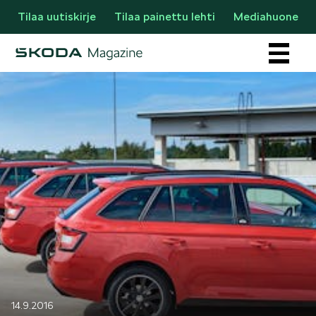
Tilaa uutiskirje
Tilaa painettu lehti
Mediahuone
Osastot
AJANKOHTAISTA & UUTTA
14.9.2016