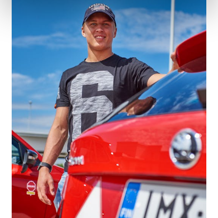
Mallit
FABIA
OCTAVIA