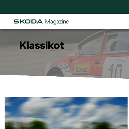
Klassikot
Osastot
AJANKOHTAISTA & UUTTA