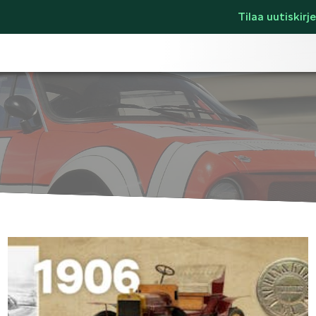
Tilaa uutiskirje
LIFESTYLE
ŠKODA SPONSO