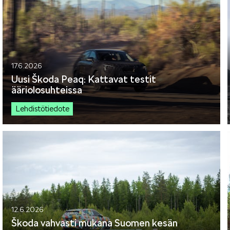
17.6.2026
Uusi Škoda Peaq: Kattavat testit
ääriolosuhteissa
Lehdistötiedote
12.6.2026
Škoda vahvasti mukana Suomen kesän