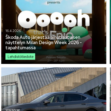
16.4.2026
Škoda Auto järjestää ainutlaatuisen
näyttelyn Milan Design Week 2026 -
tapahtumassa
Lehdistötiedote
17.3.2026