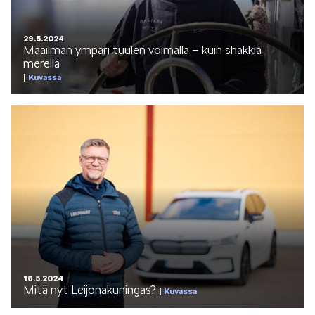
SÄHKÖAUTOILU
29.5.2024
Maailman ympäri tuulen voimalla – kuin shakkia
merellä
Kuvassa
KOEAJOSSA
KAASUAUTOT
16.5.2024
Mitä nyt Leijonakuningas?
Kuvassa