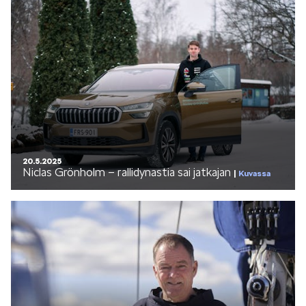
LIFESTYLE
ŠKODA SPONSOROI
20.5.2025
Niclas Grönholm – rallidynastia sai jatkajan
Kuvassa
SIMPLY CLEVER