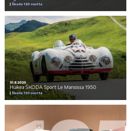
Škoda 130 vuotta
ELROQ
EPIQ
31.8.2020
Huikea ŠKODA Sport Le Mansissa 1950
Škoda 130 vuotta
PEAQ