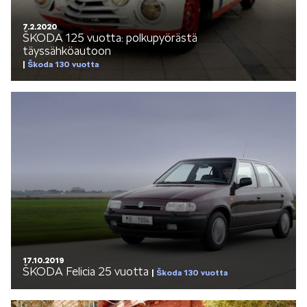
7.2.2020
ŠKODA 125 vuotta: polkupyörästä
täyssähköautoon
Škoda 130 vuotta
17.10.2019
ŠKODA Felicia 25 vuotta
Škoda 130 vuotta