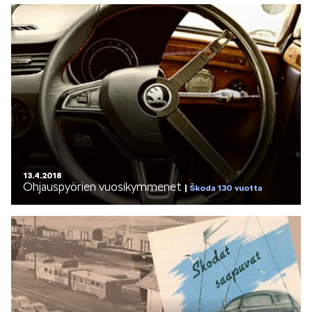
13.4.2018
Ohjauspyörien vuosikymmenet
Škoda 130 vuotta