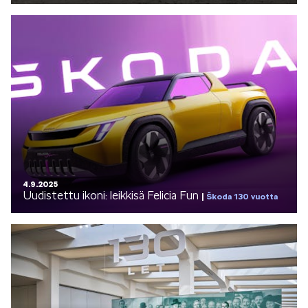
SPONSOROINTI & YHTEISTYÖ
KLASSIKOT
4.9.2025
Uudistettu ikoni: leikkisä Felicia Fun
Škoda 130 vuotta
RALLI