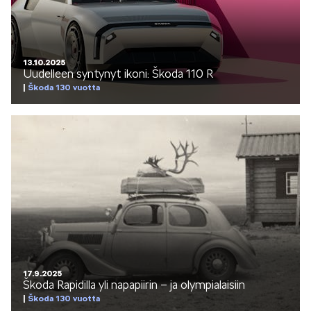
VASTUULLISUUS
13.10.2025
Uudelleen syntynyt ikoni: Škoda 110 R
Škoda 130 vuotta
ŠKODA 130 VUOTTA
ŠKODA MEDIASSA
17.9.2025
Škoda Rapidilla yli napapiirin – ja olympialaisiin
Škoda 130 vuotta