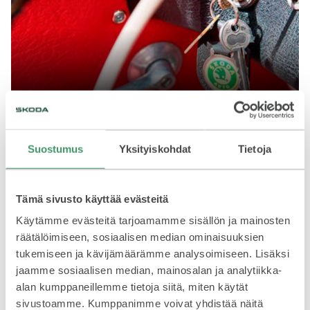
18.6.2020
ŠKODA-kerho toimii rakkaudesta lajiin
Škoda 130 vuotta
Suostumus
Yksityiskohdat
Tietoja
Tämä sivusto käyttää evästeitä
Käytämme evästeitä tarjoamamme sisällön ja mainosten
räätälöimiseen, sosiaalisen median ominaisuuksien
tukemiseen ja kävijämäärämme analysoimiseen. Lisäksi
jaamme sosiaalisen median, mainosalan ja analytiikka-
alan kumppaneillemme tietoja siitä, miten käytät
sivustoamme. Kumppanimme voivat yhdistää näitä