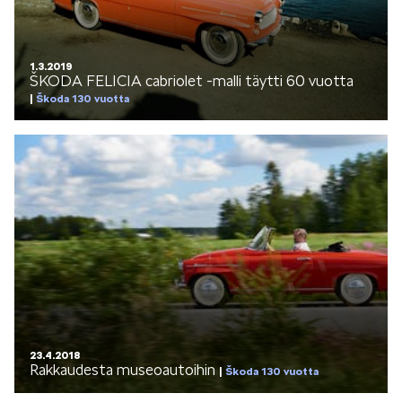
1.3.2019
ŠKODA FELICIA cabriolet -malli täytti 60 vuotta
Škoda 130 vuotta
23.4.2018
Rakkaudesta museoautoihin
Škoda 130 vuotta