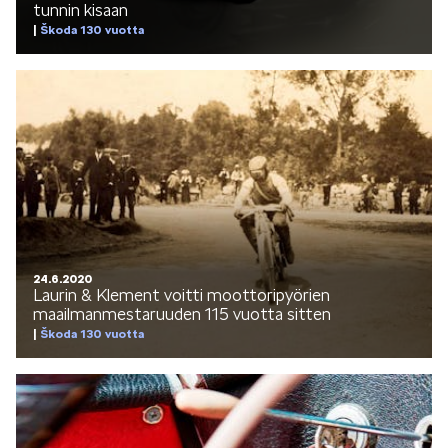
tunnin kisaan
Škoda 130 vuotta
24.6.2020
Laurin & Klement voitti moottoripyörien
maailmanmestaruuden 115 vuotta sitten
Škoda 130 vuotta