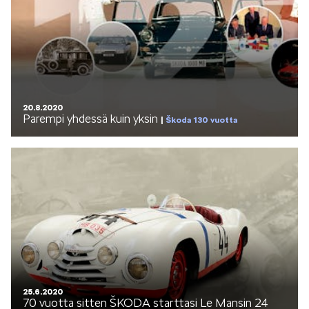
20.8.2020
Parempi yhdessä kuin yksin
Škoda 130 vuotta
25.6.2020
70 vuotta sitten ŠKODA starttasi Le Mansin 24