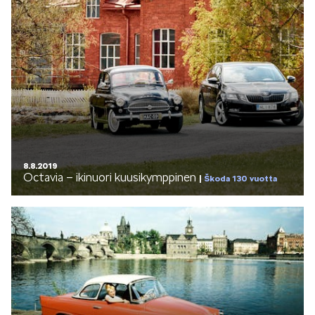
8.8.2019
Octavia – ikinuori kuusikymppinen
Škoda 130 vuotta