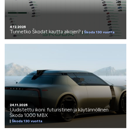
SÄHKÖAUTOILU
4.12.2025
Tunnetko Škodat kautta aikojen?
Škoda 130 vuotta
KOEAJOSSA
KAASUAUTOT
24.11.2025
Uudistettu ikoni: futuristinen ja käytännöllinen
Škoda 1000 MBX
Škoda 130 vuotta