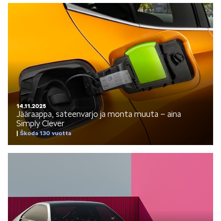
KUVASSA
MEIDÄN ŠKODAMME
14.11.2025
Jääraappa, sateenvarjo ja monta muuta – aina
Simply Clever
Škoda 130 vuotta
ŠKODA PALVELEE