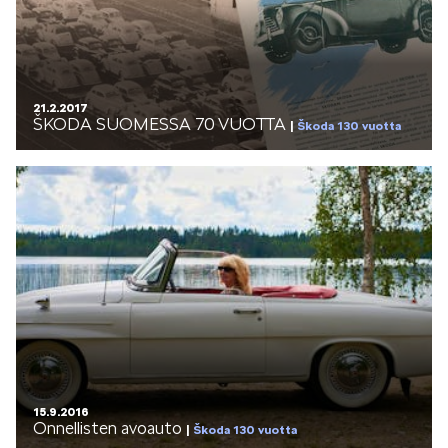
21.2.2017
ŠKODA SUOMESSA 70 VUOTTA
Škoda 130 vuotta
15.9.2016
Onnellisten avoauto
Škoda 130 vuotta