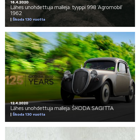
16.4.2020
Lähes unohdettuja malleja: tyyppi 998 ’Agromobil’
1962
Škoda 130 vuotta
12.4.2020
Lähes unohdettuja malleja: ŠKODA SAGITTA
Škoda 130 vuotta