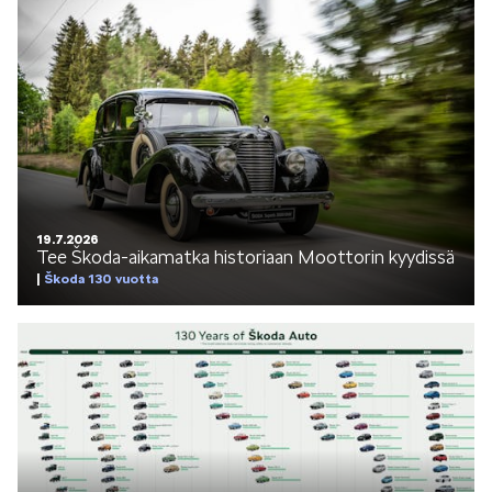
LIFESTYLE
ŠKODA SPONSOROI
19.7.2026
Tee Škoda-aikamatka historiaan Moottorin kyydissä
Škoda 130 vuotta
SIMPLY CLEVER