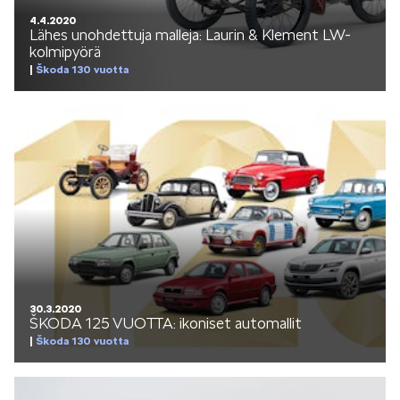
4.4.2020
Lähes unohdettuja malleja: Laurin & Klement LW-
kolmipyörä
Škoda 130 vuotta
30.3.2020
ŠKODA 125 VUOTTA: ikoniset automallit
Škoda 130 vuotta