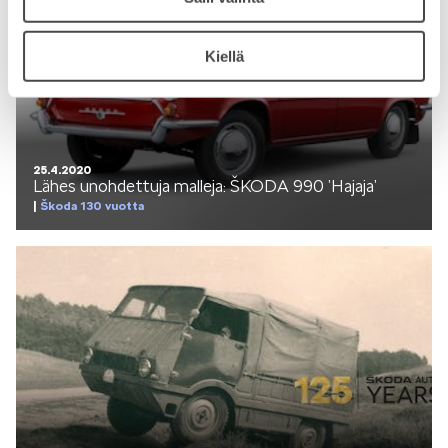
Kiellä
25.4.2020
Lähes unohdettuja malleja: ŠKODA 990 ’Hajaja’
Škoda 130 vuotta