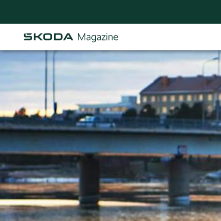
Osastot
AJANKOHTAISTA & UUTTA