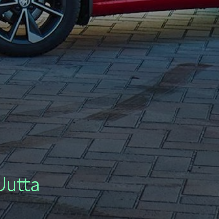
KAMIQ
ENYAQ
Uutta