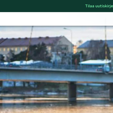
Tilaa uutiskirje
LIFESTYLE
ŠKODA SPONSO