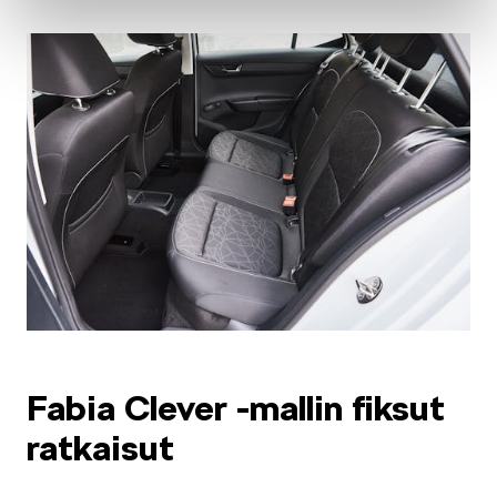
SCALA
KAMIQ
KAROQ
Fabia Clever -mallin fiksut
ratkaisut