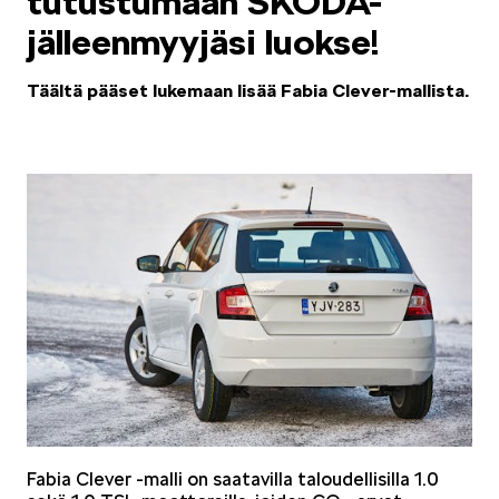
tutustumaan ŠKODA-
jälleenmyyjäsi luokse!
ELROQ
Täältä pääset lukemaan lisää Fabia Clever-mallista.
EPIQ
PEAQ
Fabia Clever -malli on saatavilla taloudellisilla 1.0