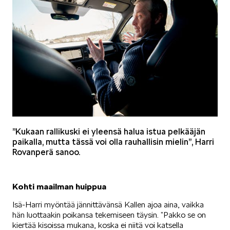
”Kukaan rallikuski ei yleensä halua istua pelkääjän
paikalla, mutta tässä voi olla rauhallisin mielin”, Harri
Rovanperä sanoo.
Kohti maailman huippua
Isä-Harri myöntää jännittävänsä Kallen ajoa aina, vaikka
hän luottaakin poikansa tekemiseen täysin. ”Pakko se on
kiertää kisoissa mukana, koska ei niitä voi katsella