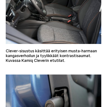
Mallit
FABIA
Clever-sisustus käsittää erityisen musta-harmaan
kangasverhoilun ja tyylikkäät kontrastisaumat.
Kuvassa Kamiq Cleverin etutilat.
OCTAVIA