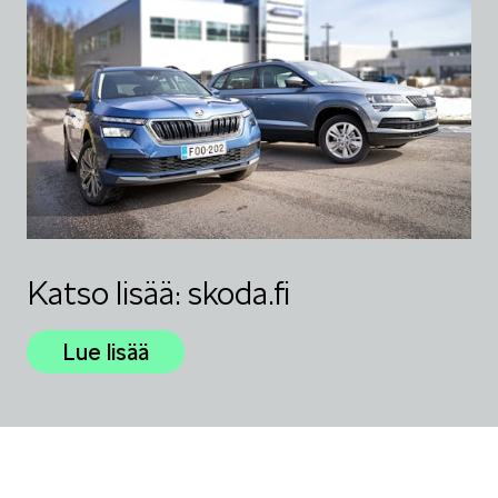
Katso lisää: skoda.fi
Lue lisää