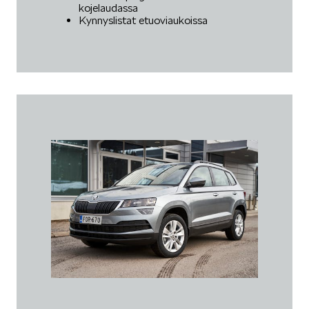
kojelaudassa
Kynnyslistat etuoviaukoissa