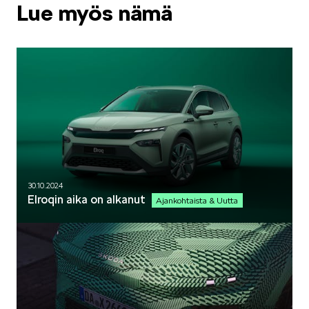
Lue myös nämä
30.10.2024
Elroqin aika on alkanut
Ajankohtaista & Uutta