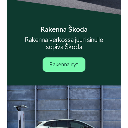
KODIAQ
Rakenna Škoda
Rakenna verkossa juuri sinulle
sopiva Škoda
SUPERB
Rakenna nyt
ENYAQ