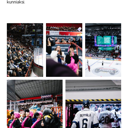
kunniaksi.
KUVASSA
MEIDÄN ŠKODAMME
ŠKODA PALVELEE