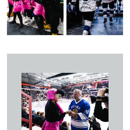
VASTUULLISUUS
ŠKODA 130 VUOTTA
ŠKODA MEDIASSA