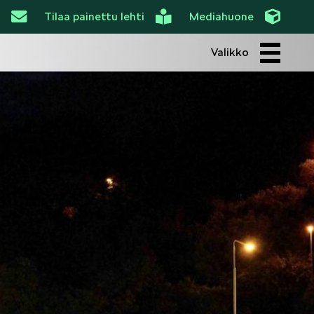
Tilaa painettu lehti
Mediahuone
Valikko
ROI
SIMPLY CLEVER