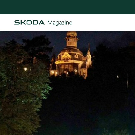
Osastot
AJANKOHTAISTA & UUTTA