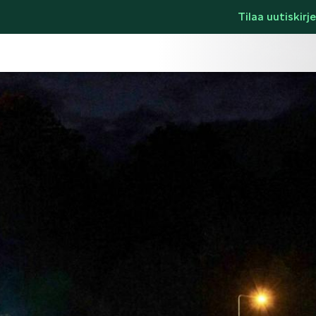
Tilaa uutiskirje
LIFESTYLE
ŠKODA SPONSO