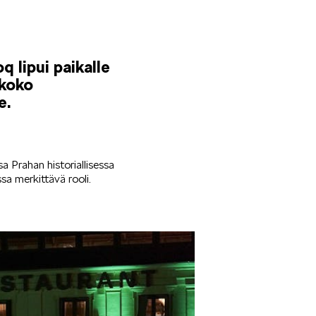
 lipui paikalle
 koko
e.
 Prahan historiallisessa
sa merkittävä rooli.