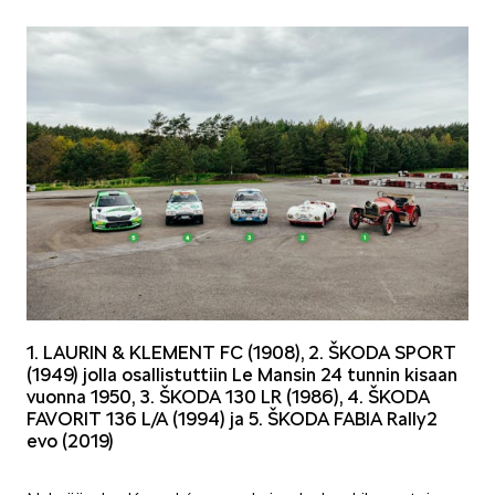
SPONSOROINTI & YHTEISTYÖ
KLASSIKOT
1. LAURIN & KLEMENT FC (1908), 2. ŠKODA SPORT
(1949) jolla osallistuttiin Le Mansin 24 tunnin kisaan
vuonna 1950, 3. ŠKODA 130 LR (1986), 4. ŠKODA
FAVORIT 136 L/A (1994) ja 5. ŠKODA FABIA Rally2
RALLI
evo (2019)