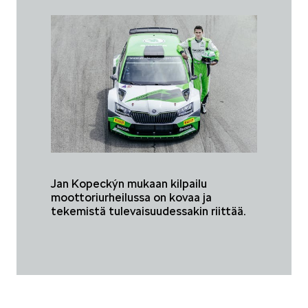
Jan Kopeckýn mukaan kilpailu
moottoriurheilussa on kovaa ja
tekemistä tulevaisuudessakin riittää.