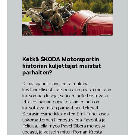
Ketkä ŠKODA Motorsportin
historian kuljettajat muistat
parhaiten?
Kilpaa ajanut isäni, jonka mukana
käytännöllisesti katsoen aina pääsin mukaan
katsomaan kisoja, sanoi minulle toistuvasti,
että jos haluan oppia jotakin, minun on
katsottava miten parhaat sen tekevät.
Seurasin esimerkiksi miten Emil Triner osasi
uskomattoman hienosti viedä Favoritia ja
Feliciaa, jolla myös Pavel Sibera menestyi
upeasti, ja katselin miten Roman Kresta