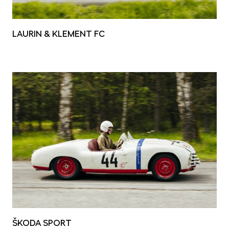
SCALA
LAURIN & KLEMENT FC
KAMIQ
KAROQ
ŠKODA SPORT