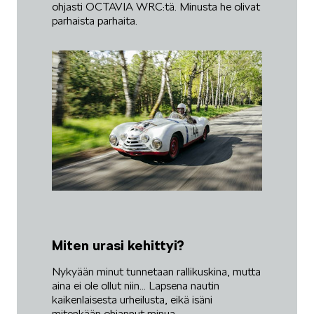
ohjasti OCTAVIA WRC:tä. Minusta he olivat
parhaista parhaita.
Miten urasi kehittyi?
Nykyään minut tunnetaan rallikuskina, mutta
aina ei ole ollut niin... Lapsena nautin
kaikenlaisesta urheilusta, eikä isäni
mitenkään ohjannut minua