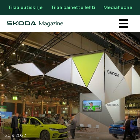
Tilaa uutiskirje
Tilaa painettu lehti
Mediahuone
Osastot
AJANKOHTAISTA & UUTTA
20.9.2022