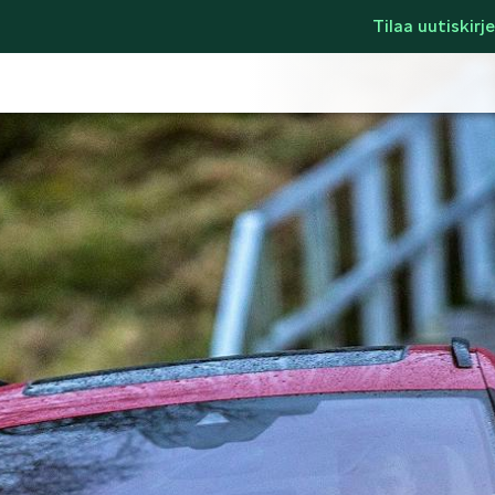
Tilaa uutiskirje
LIFESTYLE
ŠKODA SPONSO