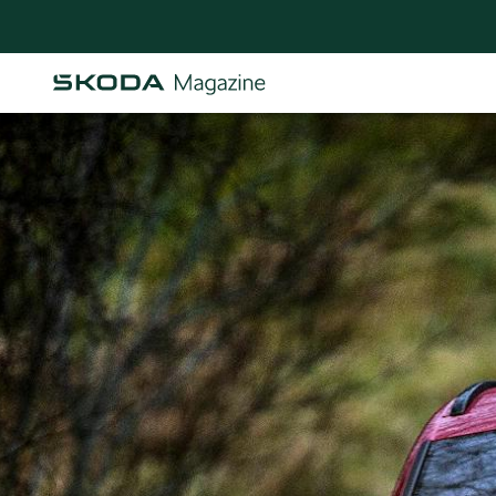
Osastot
AJANKOHTAISTA & UUTTA