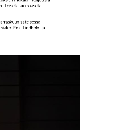
. Toisella kierroksella
 marraskuun sateisessa
sikko: Emil Lindholm ja