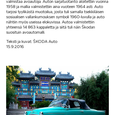
valmistaa avoautoja. Auton sarjatuotanto aloitettiin vuonna
1958 ja mallia valmistettiin aina vuoteen 1964 asti. Auto
tarjosi tyylikästä muotoilua, josta tuli samalla tsekkiläisen
sosiaalisen vallankumouksen symboli 1960-luvulla ja auto
nähtiin myös useissa elokuvissa. Autoa valmistettiin
yhteensä 14 863 kappaletta ja siitä tuli näin Škodan
suosituin avoautomalli.
Teksti ja kuvat: ŠKODA Auto
15.9.2016