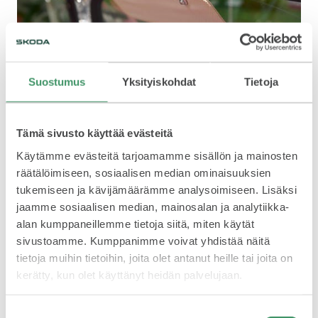
Mallit
Suostumus
Yksityiskohdat
Tietoja
Kuljettajaa hemmotellaan tyylikkäällä aurinkolipalla.
FABIA
Etumatkustaja tarvitsee aurinkolasit.
Tämä sivusto käyttää evästeitä
Käytämme evästeitä tarjoamamme sisällön ja mainosten
räätälöimiseen, sosiaalisen median ominaisuuksien
tukemiseen ja kävijämäärämme analysoimiseen. Lisäksi
jaamme sosiaalisen median, mainosalan ja analytiikka-
alan kumppaneillemme tietoja siitä, miten käytät
OCTAVIA
sivustoamme. Kumppanimme voivat yhdistää näitä
tietoja muihin tietoihin, joita olet antanut heille tai joita on
kerätty, kun olet käyttänyt heidän palvelujaan.
Suostumuksen