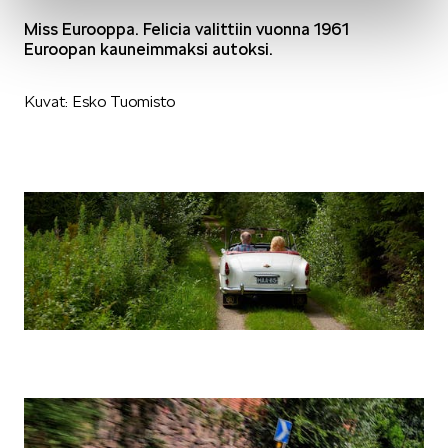
Miss Eurooppa. Felicia valittiin vuonna 1961
KODIAQ
Euroopan kauneimmaksi autoksi.
Kuvat: Esko Tuomisto
SUPERB
ENYAQ