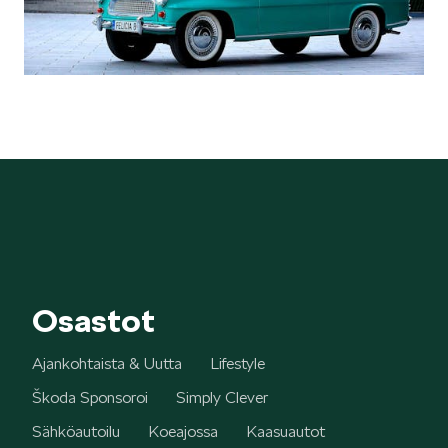
Osastot
Ajankohtaista & Uutta
Lifestyle
Škoda Sponsoroi
Simply Clever
Sähköautoilu
Koeajossa
Kaasuautot