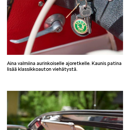
SPONSOROINTI & YHTEISTYÖ
Aina valmiina aurinkoiselle ajoretkelle. Kaunis patina
KLASSIKOT
lisää klassikkoauton viehätystä.
RALLI