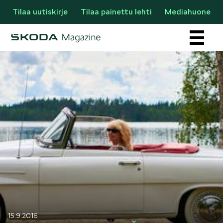
Tilaa uutiskirje
Tilaa painettu lehti
Mediahuone
Osastot
AJANKOHTAISTA & UUTTA
15.9.2016