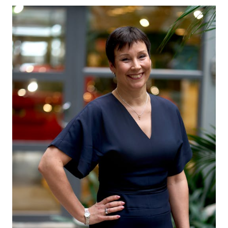
VASTUULLISUUS
ŠKODA 130 VUOTTA
ŠKODA MEDIASSA