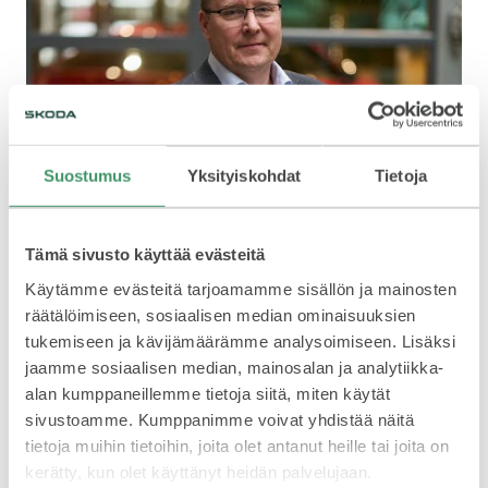
Suostumus
Yksityiskohdat
Tietoja
Tämä sivusto käyttää evästeitä
Käytämme evästeitä tarjoamamme sisällön ja mainosten
räätälöimiseen, sosiaalisen median ominaisuuksien
tukemiseen ja kävijämäärämme analysoimiseen. Lisäksi
jaamme sosiaalisen median, mainosalan ja analytiikka-
alan kumppaneillemme tietoja siitä, miten käytät
sivustoamme. Kumppanimme voivat yhdistää näitä
tietoja muihin tietoihin, joita olet antanut heille tai joita on
kerätty, kun olet käyttänyt heidän palvelujaan.