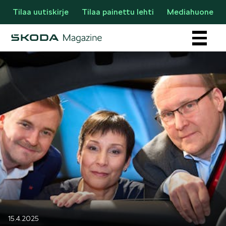
Tilaa uutiskirje
Tilaa painettu lehti
Mediahuone
Osastot
AJANKOHTAISTA & UUTTA
15.4.2025