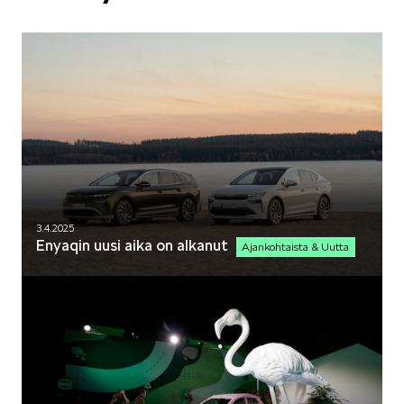
3.4.2025
Enyaqin uusi aika on alkanut
Ajankohtaista & Uutta