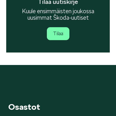
Tilaa uutiskirje
Kuule ensimmäisten joukossa
uusimmat Škoda-uutiset
Tilaa
Osastot