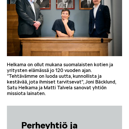
Helkama on ollut mukana suomalaisten kotien ja
yritysten elämässä jo 120 vuoden ajan.
”Tehtävämme on luoda uutta, kunnollista ja
kestävää, jota ihmiset tarvitsevat”, Joni Bäcklund,
Satu Helkama ja Matti Talvela sanovat yhtiön
missiota lainaten.
Perheyhtiö ja