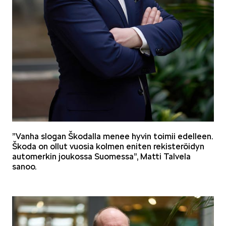
”Vanha slogan Škodalla menee hyvin toimii edelleen.
Škoda on ollut vuosia kolmen eniten rekisteröidyn
automerkin joukossa Suomessa”, Matti Talvela
sanoo.