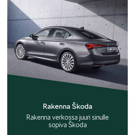
Rakenna Škoda
Rakenna verkossa juuri sinulle
sopiva Škoda