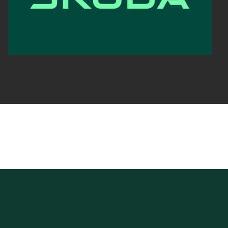
ELROQ
EPIQ
PEAQ