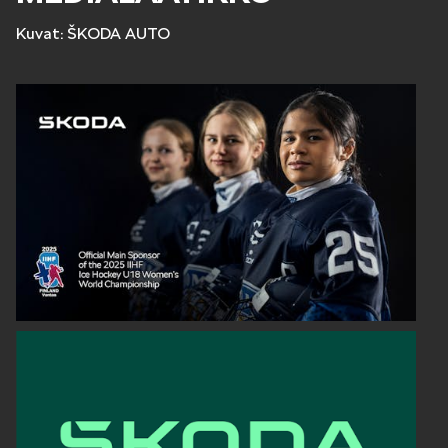
Kuvat: ŠKODA AUTO
KODIAQ
SUPERB
ENYAQ