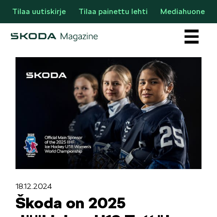
Tilaa uutiskirje
Tilaa painettu lehti
Mediahuone
Osastot
AJANKOHTAISTA & UUTTA
18.12.2024
Škoda on 2025