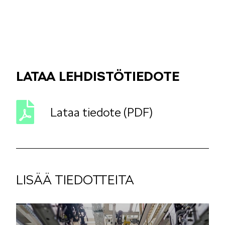
KAMIQ
LATAA LEHDISTÖTIEDOTE
Lataa tiedote (PDF)
ENYAQ
LISÄÄ TIEDOTTEITA