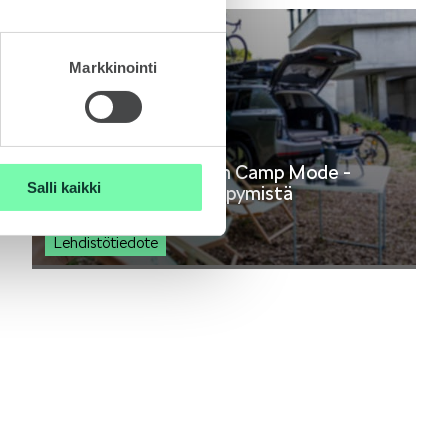
Markkinointi
21.7.2026
MyŠkoda-sovelluksen Camp Mode -
Salli kaikki
toiminto: mukavaa yöpymistä
sähköautossa
Lehdistötiedote