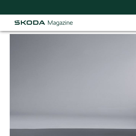
Osastot
AJANKOHTAISTA & UUTTA