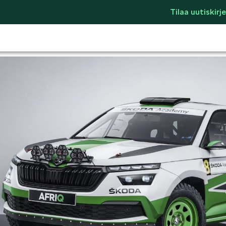
Tilaa uutiskirje
LIFESTYLE
ŠKODA SPONSO