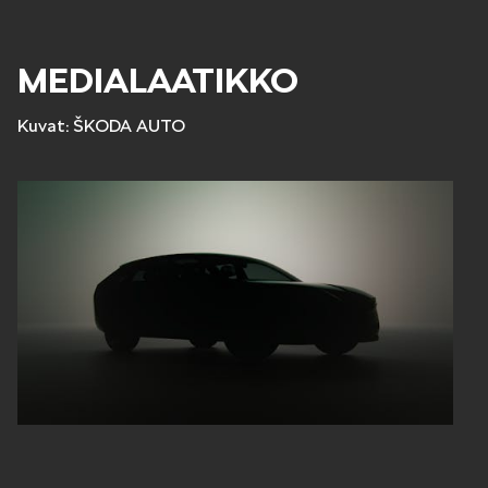
SCALA
MEDIALAATIKKO
Kuvat: ŠKODA AUTO
KAMIQ
KAROQ