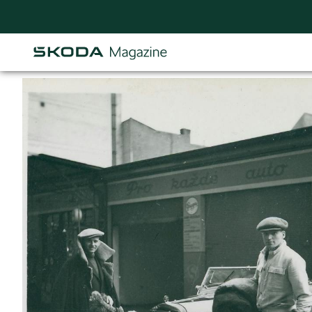
Osastot
AJANKOHTAISTA & UUTTA