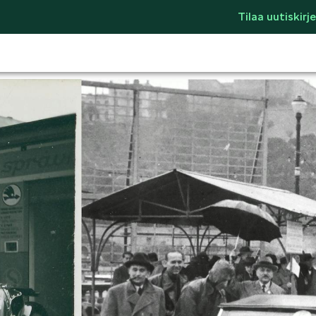
Tilaa uutiskirje
LIFESTYLE
ŠKODA SPONSO