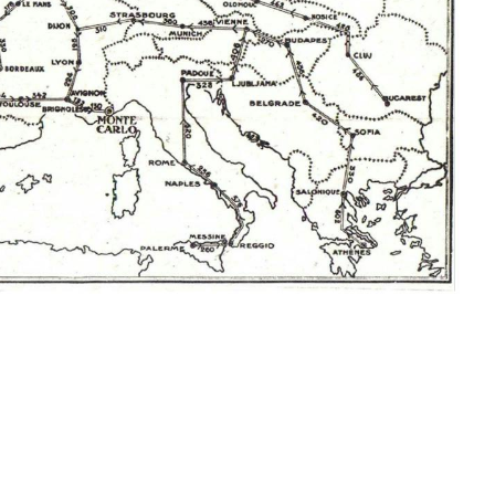
KAMIQ
ENYAQ