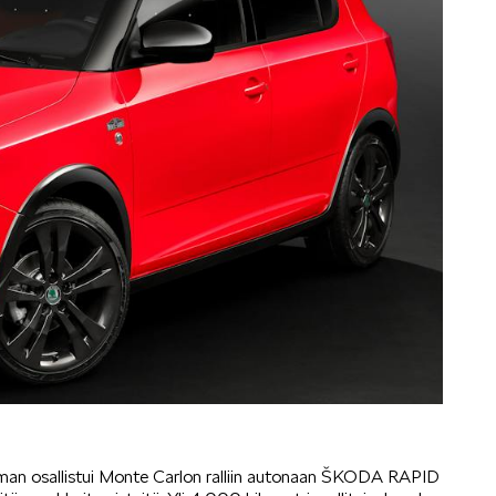
man osallistui Monte Carlon ralliin autonaan ŠKODA RAPID