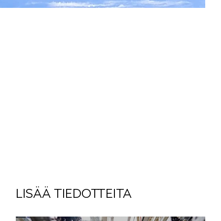
KAMIQ
ENYAQ
LISÄÄ TIEDOTTEITA