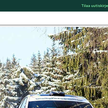
Tilaa uutiskirje
LIFESTYLE
ŠKODA SPONSO