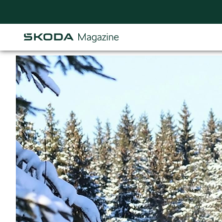
Osastot
AJANKOHTAISTA & UUTTA