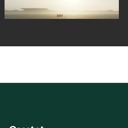
Mallit
FABIA
OCTAVIA