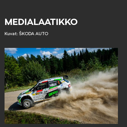
KODIAQ
MEDIALAATIKKO
Kuvat: ŠKODA AUTO
SUPERB
ENYAQ