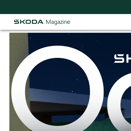
Osastot
AJANKOHTAISTA & UUTTA