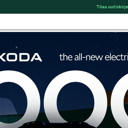
Tilaa uutiskirje
LIFESTYLE
ŠKODA SPONSO