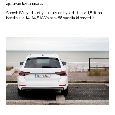
ajotavan löytämiseksi.
KODIAQ
Superb iV:n yhdistetty kulutus on hybrid-tilassa 1,5 litraa
bensiiniä ja 14–14,5 kWh sähköä sadalla kilometrillä.
SUPERB
ENYAQ