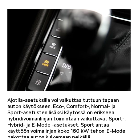
Mallit
FABIA
OCTAVIA
Ajotila-asetuksilla voi vaikuttaa tuttuun tapaan
auton käytökseen. Eco-, Comfort-, Normal- ja
Sport-asetusten lisäksi käytössä on erikseen
hybridivoimanlinjan toimintaan vaikuttavat Sport-,
Hybrid- ja E-Mode -asetukset. Sport antaa
käyttöön voimalinjan koko 160 kW tehon, E-Mode
pakottaa auton kulkemaan pelkällä