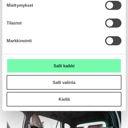
Mieltymykset
Tilastot
Markkinointi
Salli kaikki
Salli valinta
Kiellä