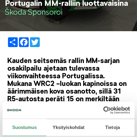
Portugalin MM-ralliin luottavaisina
LIFESTYLE
Škoda Sponsoroi
Share
Facebook
Twitter
ŠKODA SPONSOROI
Kauden seitsemäs rallin MM-sarjan
osakilpailu ajetaan tulevassa
viikonvaihteessa Portugalissa.
Mukana WRC2 –luokan kapinoissa on
äärimmäisen kova osanotto, sillä 31
R5-autosta peräti 15 on merkiltään
SIMPLY CLEVER
ŠKODA.
Hallitsevan WRC2 –luokan mestarin Jan Kopeckyn
Suostumus
Yksityiskohdat
Tietoja
istuessa toisessa autossa, on toinen uusista ŠKODA
FABIA R5 –autoista annettu Kalle Rovanperän