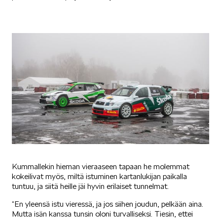
Mallit
FABIA
OCTAVIA
Kummallekin hieman vieraaseen tapaan he molemmat
kokeilivat myös, miltä istuminen kartanlukijan paikalla
tuntuu, ja siitä heille jäi hyvin erilaiset tunnelmat.
“En yleensä istu vieressä, ja jos siihen joudun, pelkään aina.
Mutta isän kanssa tunsin oloni turvalliseksi. Tiesin, ettei