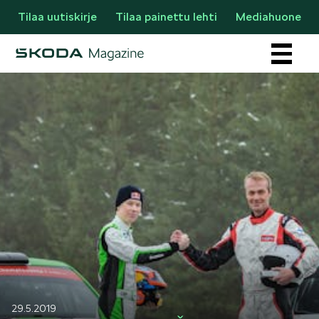
Tilaa uutiskirje
Tilaa painettu lehti
Mediahuone
Osastot
AJANKOHTAISTA & UUTTA
29.5.2019