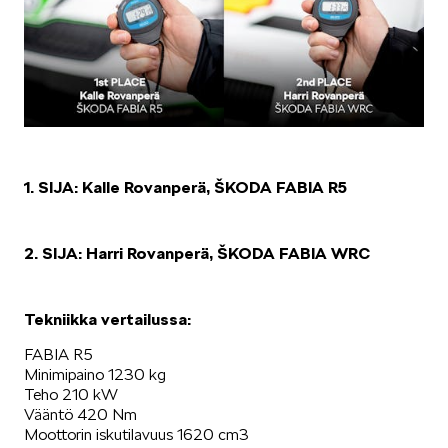
1. SIJA: Kalle Rovanperä, ŠKODA FABIA R5
2. SIJA: Harri Rovanperä, ŠKODA FABIA WRC
Tekniikka vertailussa:
FABIA R5
Minimipaino 1230 kg
Teho 210 kW
Vääntö 420 Nm
Moottorin iskutilavuus 1620 cm3