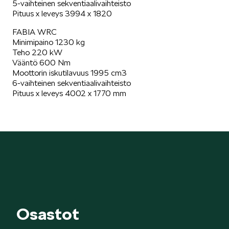
5-vaihteinen sekventiaalivaihteisto
Pituus x leveys 3994 x 1820
FABIA WRC
Minimipaino 1230 kg
Teho 220 kW
Vääntö 600 Nm
Moottorin iskutilavuus 1995 cm3
6-vaihteinen sekventiaalivaihteisto
Pituus x leveys 4002 x 1770 mm
Osastot