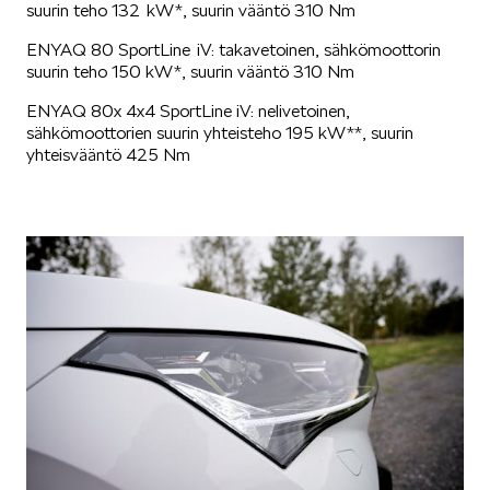
suurin teho 132 kW*, suurin vääntö 310 Nm
KODIAQ
ENYAQ 80 SportLine iV: takavetoinen, sähkömoottorin
suurin teho 150 kW*, suurin vääntö 310 Nm
ENYAQ 80x 4x4 SportLine iV: nelivetoinen,
sähkömoottorien suurin yhteisteho 195 kW**, suurin
yhteisvääntö 425 Nm
SUPERB
ENYAQ