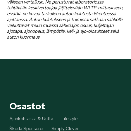
väliseen vertailuun. Ne perustuvat laboratoriossa
tehtävään keskivertoajoa jäljittelevään WLTP-mittaukseen,
eivätkä ne kuvaa tarkalleen auton kulutusta liikenteessä
ajettaessa. Auton kulutukseen ja toimintamatkaan sähköllä
vaikuttavat muun muassa sähköajon osuus, kuljettajan
ajotapa, ajonopeus, lämpötila, keli- ja ajo-olosuhteet sekä
auton kuormaus.
Osastot
Ajankohtaista & Uutta
Lifestyle
Škoda Sponsoroi
Simply Clever