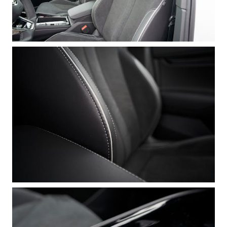
Mallit
FABIA
OCTAVIA