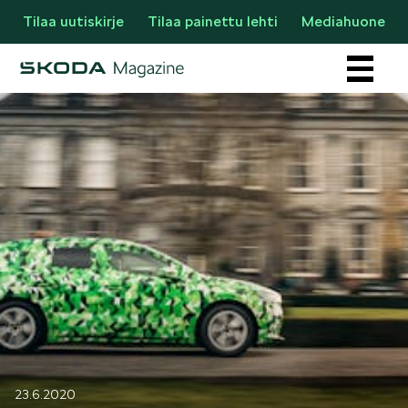
Tilaa uutiskirje
Tilaa painettu lehti
Mediahuone
Osastot
AJANKOHTAISTA & UUTTA
23.6.2020