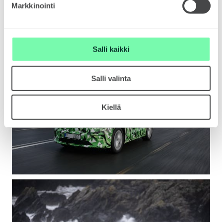
Markkinointi
SPONSOROINTI & YHTEISTYÖ
Salli kaikki
Salli valinta
Kiellä
KLASSIKOT
RALLI