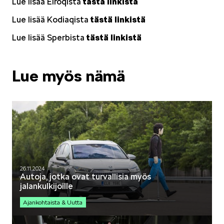
Lue lisää Elroqista
tästä linkistä
Lue lisää Kodiaqista
tästä linkistä
Lue lisää Sperbista
tästä linkistä
Lue myös nämä
26.11.2024
Autoja, jotka ovat turvallisia myös
jalankulkijoille
Ajankohtaista & Uutta