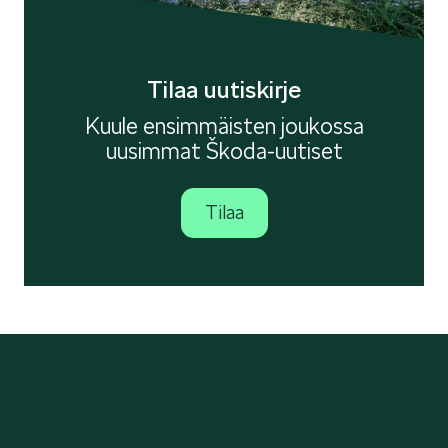
Tilaa uutiskirje
Kuule ensimmäisten joukossa
uusimmat Škoda-uutiset
Tilaa