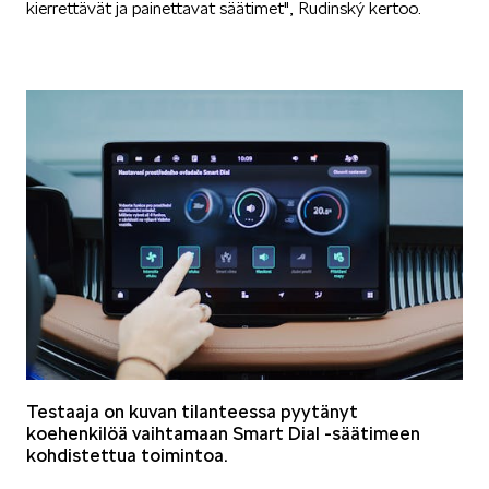
kierrettävät ja painettavat säätimet", Rudinský kertoo.
Mallit
FABIA
OCTAVIA
Testaaja on kuvan tilanteessa pyytänyt
koehenkilöä vaihtamaan Smart Dial -säätimeen
kohdistettua toimintoa.