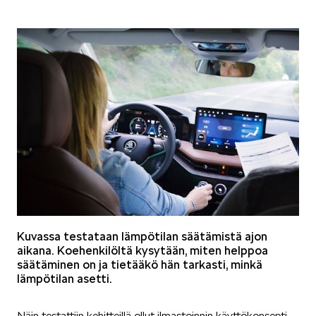
Kuvassa testataan lämpötilan säätämistä ajon
aikana. Koehenkilöltä kysytään, miten helppoa
säätäminen on ja tietääkö hän tarkasti, minkä
lämpötilan asetti.
Näin testattiin kehitteillä ollut ilmastoinnin käyttökonsepti,