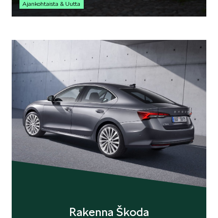
Ajankohtaista & Uutta
Rakenna Škoda