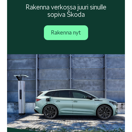
Rakenna verkossa juuri sinulle
sopiva Škoda
Rakenna nyt