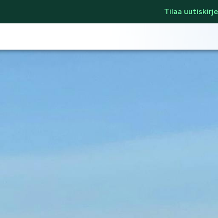
Tilaa uutiskirje
LIFESTYLE
ŠKODA SPONSO