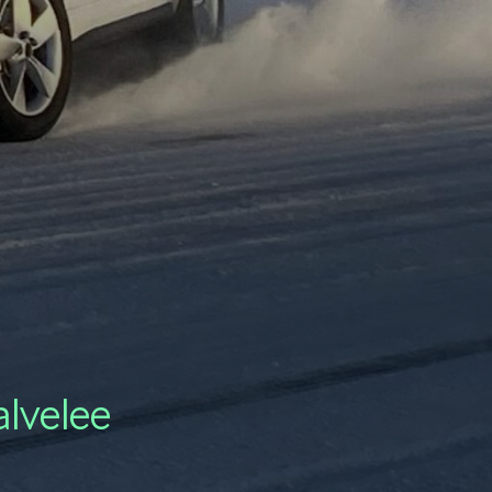
KAMIQ
ENYAQ
lvelee