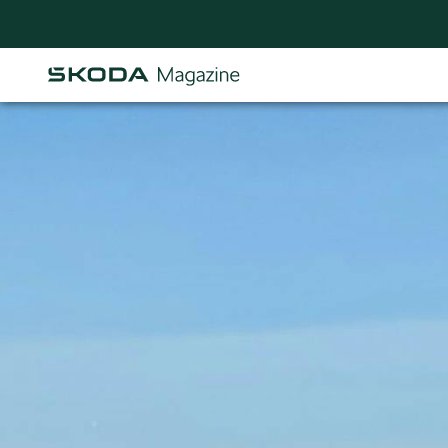
Osastot
AJANKOHTAISTA & UUTTA