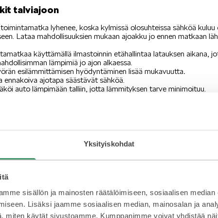
kit talviajoon
 toimintamatka lyhenee, koska kylmissä olosuhteissa sähköä kuluu 
een. Lataa mahdollisuuksien mukaan ajoakku jo ennen matkaan lä
tamatkaa käyttämällä ilmastoinnin etähallintaa latauksen aikana, jo
dollisimman lämpimiä jo ajon alkaessa.
pyörän esilämmittämisen hyödyntäminen lisää mukavuutta
.
ja ennakoiva ajotapa säästävät sähköä.
äköi auto lämpimään talliin, jotta lämmityksen tarve minimoituu.
n tiivisteiden kunto ja voitele ne jäätymistä estävällä aineella enn
ttimestä ennen latauskaapelin kytkemistä.
Yksityiskohdat
itä
mme sisällön ja mainosten räätälöimiseen, sosiaalisen median
iseen. Lisäksi jaamme sosiaalisen median, mainosalan ja analy
, miten käytät sivustoamme. Kumppanimme voivat yhdistää näitä t