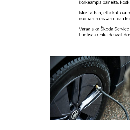
korkeampia paineita, koska
Muistathan, että kattokuo
normaalia raskaamman ku
Varaa aika Škoda Service
Lue lisää renkaidenvaihdo