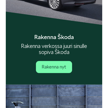
Rakenna Škoda
Rakenna verkossa juuri sinulle
sopiva Škoda
Rakenna nyt