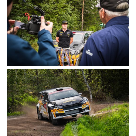
KUVASSA
MEIDÄN ŠKODAMME
ŠKODA PALVELEE