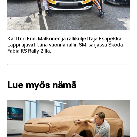
Kartturi Enni Mälkönen ja rallikuljettaja Esapekka
Lappi ajavat tänä vuonna rallin SM-sarjassa Škoda
Fabia RS Rally 2:lla.
Lue myös nämä