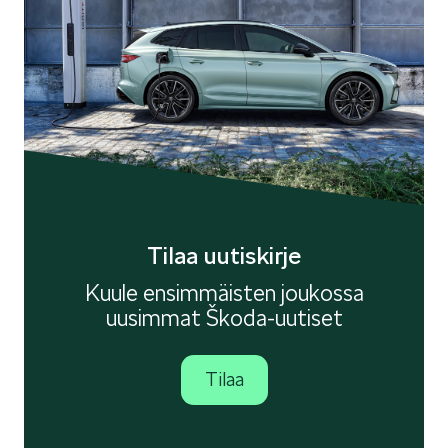
Tilaa uutiskirje
Kuule ensimmäisten joukossa
uusimmat Škoda-uutiset
Tilaa