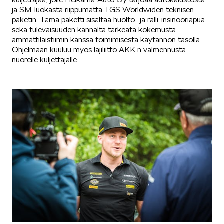
ja SM-luokasta riippumatta TGS Worldwiden teknisen
paketin. Tämä paketti sisältää huolto- ja ralli-insinööriapua
sekä tulevaisuuden kannalta tärkeätä kokemusta
ammattilaistiimin kanssa toimimisesta käytännön tasolla.
Ohjelmaan kuuluu myös lajiliitto AKK:n valmennusta
nuorelle kuljettajalle.