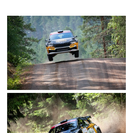
SPONSOROINTI & YHTEISTYÖ
KLASSIKOT
RALLI