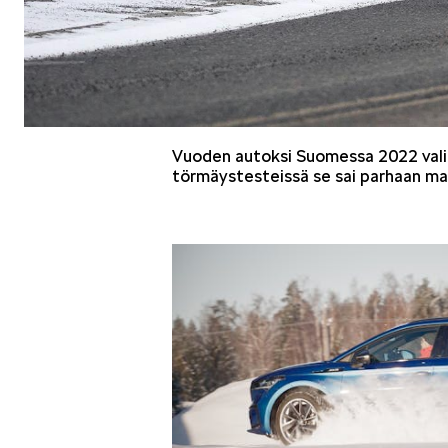
Vuoden autoksi Suomessa 2022 valit
törmäystesteissä se sai parhaan mahd