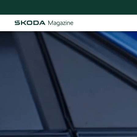
Osastot
AJANKOHTAISTA & UUTTA