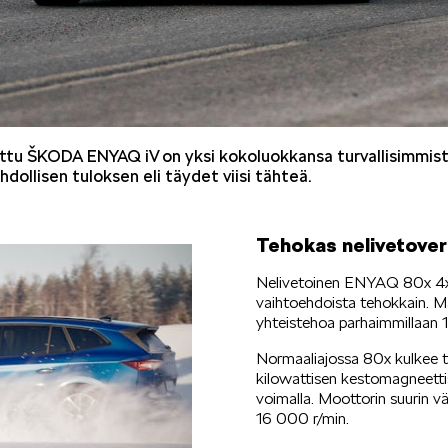
tu ŠKODA ENYAQ iV on yksi kokoluokkansa turvallisimmist
ollisen tuloksen eli täydet viisi tähteä.
Tehokas nelivetover
Nelivetoinen ENYAQ 80x 4x4 
vaihtoehdoista tehokkain. M
yhteistehoa parhaimmillaan
Normaaliajossa 80x kulkee t
kilowattisen kestomagneett
voimalla. Moottorin suurin 
16 000 r/min.