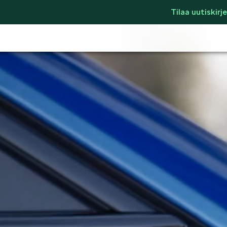
Tilaa uutiskirje
LIFESTYLE
ŠKODA SPONSO