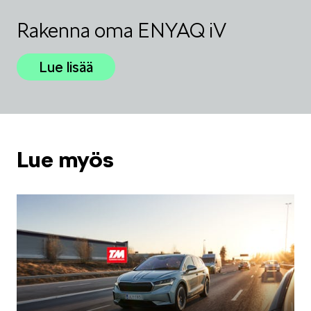
Rakenna oma ENYAQ iV
Lue lisää
Lue myös