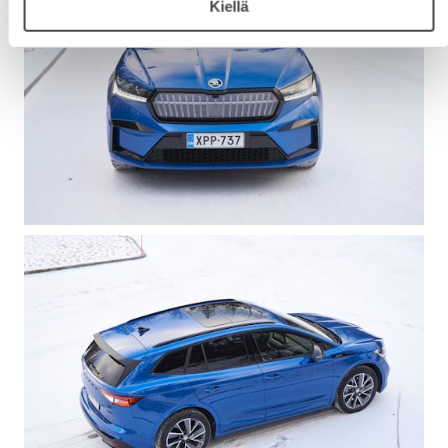
Kiellä
KODIAQ
SUPERB
ENYAQ