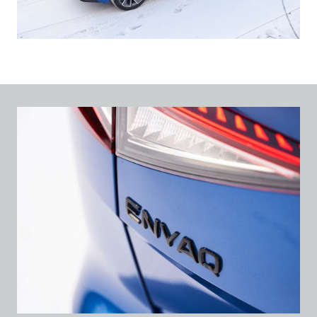
ELROQ
EPIQ
PEAQ