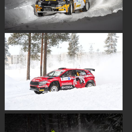
ELROQ
EPIQ
PEAQ