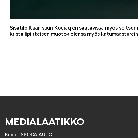
Sisätiloiltaan suuri Kodiaq on saatavissa myös seits
kristallipiirteisen muotokielensä myös katumaastureih
MEDIALAATIKKO
Kuvat: ŠKODA AUTO