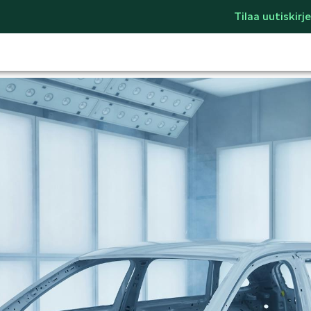
Tilaa uutiskirje
LIFESTYLE
ŠKODA SPONSO