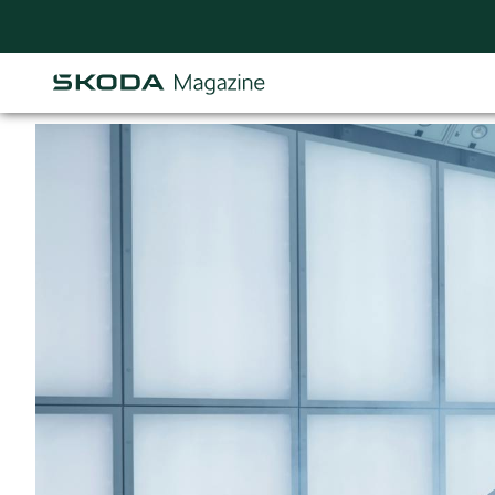
Osastot
AJANKOHTAISTA & UUTTA