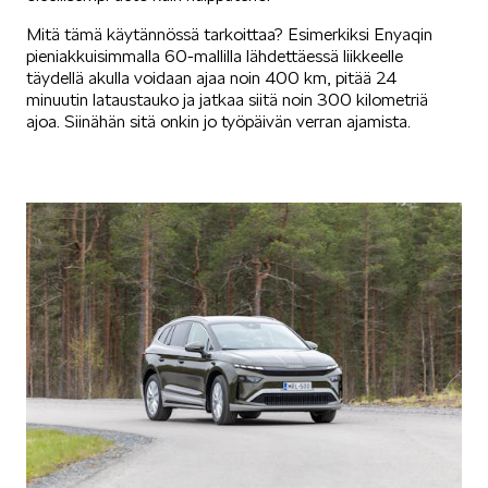
Mitä tämä käytännössä tarkoittaa? Esimerkiksi Enyaqin
pieniakkuisimmalla 60-mallilla lähdettäessä liikkeelle
täydellä akulla voidaan ajaa noin 400 km, pitää 24
minuutin lataustauko ja jatkaa siitä noin 300 kilometriä
ajoa. Siinähän sitä onkin jo työpäivän verran ajamista.