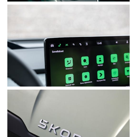
KODIAQ
SUPERB
ENYAQ