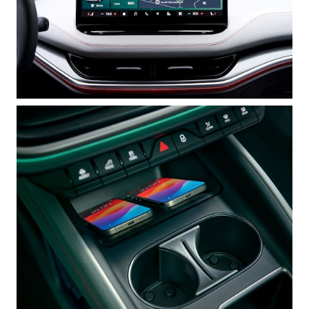
SCALA
KAMIQ
KAROQ