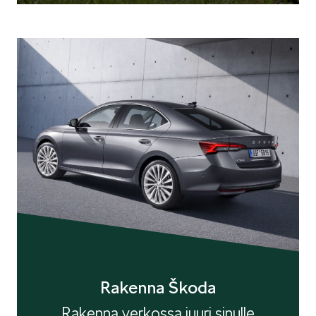
Rakenna Škoda
Rakenna verkossa juuri sinulle