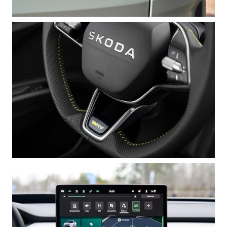
Mallit
FABIA
OCTAVIA