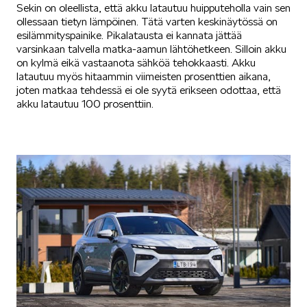
Sekin on oleellista, että akku latautuu huipputeholla vain sen
ollessaan tietyn lämpöinen. Tätä varten keskinäytössä on
esilämmityspainike. Pikalatausta ei kannata jättää
varsinkaan talvella matka-aamun lähtöhetkeen. Silloin akku
on kylmä eikä vastaanota sähköä tehokkaasti. Akku
latautuu myös hitaammin viimeisten prosenttien aikana,
joten matkaa tehdessä ei ole syytä erikseen odottaa, että
akku latautuu 100 prosenttiin.