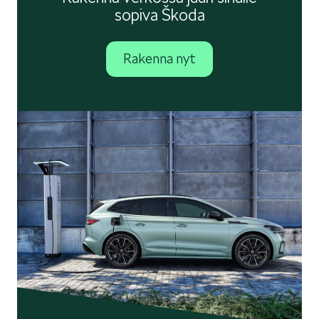
sopiva Škoda
Rakenna nyt