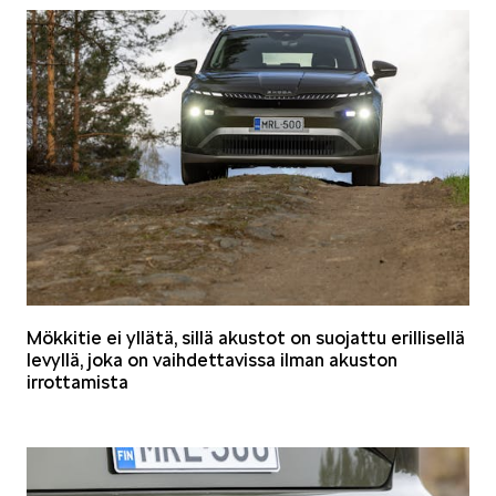
Mökkitie ei yllätä, sillä akustot on suojattu erillisellä
levyllä, joka on vaihdettavissa ilman akuston
irrottamista