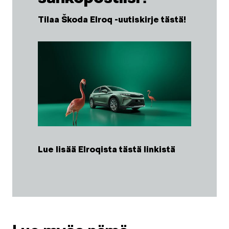
Tilaa Škoda Elroq -uutiskirje tästä!
Lue lisää Elroqista tästä linkistä