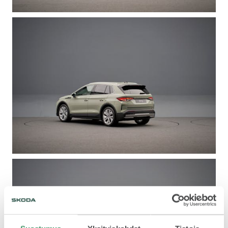
SCALA
KAMIQ
KAROQ