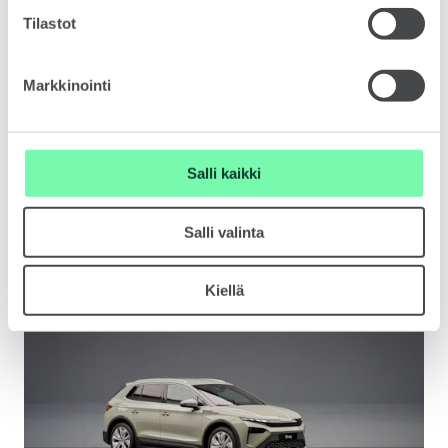
Tilastot
ELROQ
Markkinointi
Salli kaikki
EPIQ
Salli valinta
Kiellä
PEAQ