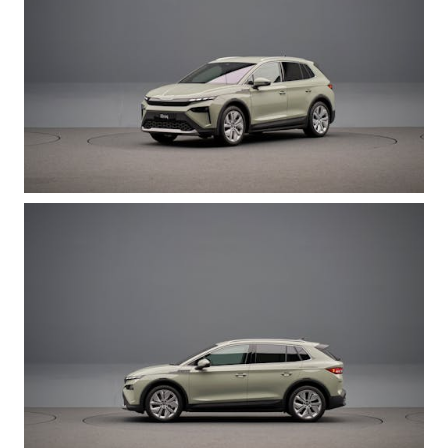
Mallit
FABIA
OCTAVIA