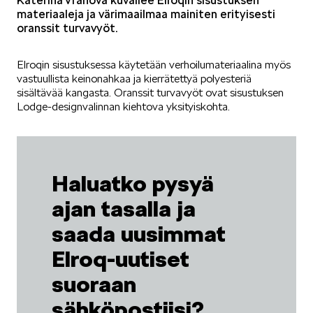
materiaaleja ja värimaailmaa mainiten erityisesti
oranssit turvavyöt.
Elroqin sisustuksessa käytetään verhoilumateriaalina myös
vastuullista keinonahkaa ja kierrätettyä polyesteriä
sisältävää kangasta. Oranssit turvavyöt ovat sisustuksen
Lodge-designvalinnan kiehtova yksityiskohta.
Haluatko pysyä
ajan tasalla ja
saada uusimmat
Elroq-uutiset
suoraan
sähköpostiisi?