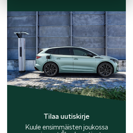
SCALA
KAMIQ
KAROQ
Tilaa uutiskirje
Kuule ensimmäisten joukossa