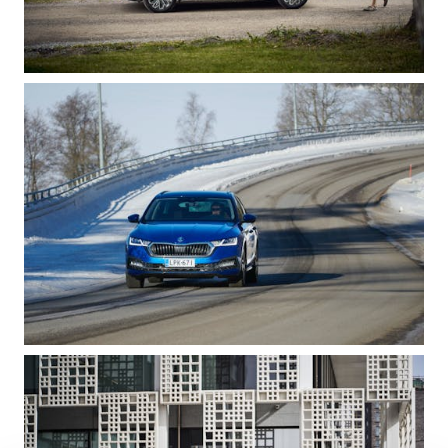
VASTUULLISUUS
ŠKODA 130 VUOTTA
ŠKODA MEDIASSA