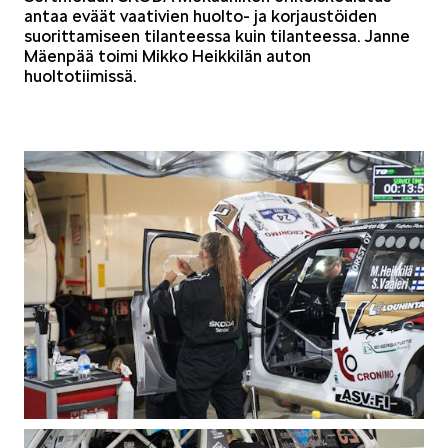
antaa eväät vaativien huolto- ja korjaustöiden
suorittamiseen tilanteessa kuin tilanteessa. Janne
Mäenpää toimi Mikko Heikkilän auton
huoltotiimissä.