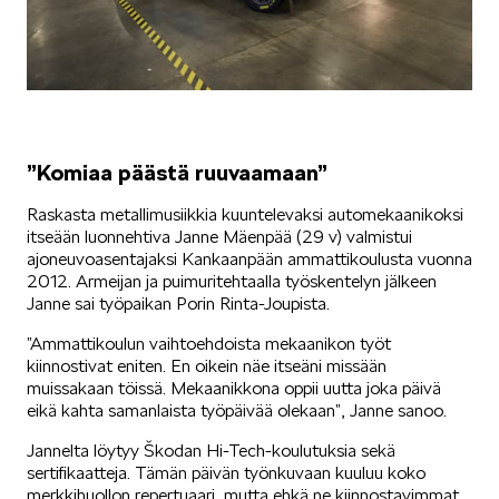
”Komiaa päästä ruuvaamaan”
Raskasta metallimusiikkia kuuntelevaksi automekaanikoksi
itseään luonnehtiva Janne Mäenpää (29 v) valmistui
ajoneuvoasentajaksi Kankaanpään ammattikoulusta vuonna
2012. Armeijan ja puimuritehtaalla työskentelyn jälkeen
Janne sai työpaikan Porin Rinta-Joupista.
”Ammattikoulun vaihtoehdoista mekaanikon työt
kiinnostivat eniten. En oikein näe itseäni missään
muissakaan töissä. Mekaanikkona oppii uutta joka päivä
eikä kahta samanlaista työpäivää olekaan”, Janne sanoo.
Jannelta löytyy Škodan Hi-Tech-koulutuksia sekä
sertifikaatteja. Tämän päivän työnkuvaan kuuluu koko
merkkihuollon repertuaari, mutta ehkä ne kiinnostavimmat