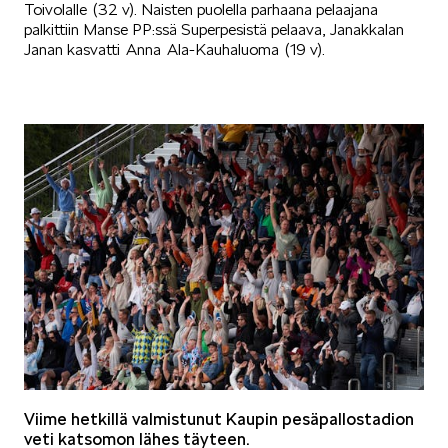
Toivolalle (32 v). Naisten puolella parhaana pelaajana
palkittiin Manse PP:ssä Superpesistä pelaava, Janakkalan
Janan kasvatti Anna Ala‑Kauhaluoma (19 v).
Viime hetkillä valmistunut Kaupin pesäpallostadion
veti katsomon lähes täyteen.