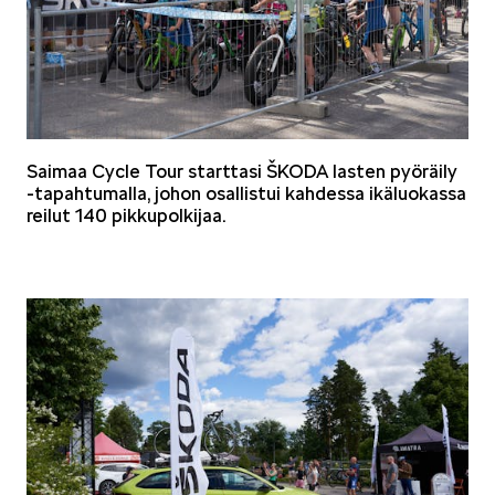
Saimaa Cycle Tour starttasi ŠKODA lasten pyöräily
-tapahtumalla, johon osallistui kahdessa ikäluokassa
reilut 140 pikkupolkijaa.