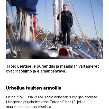
Tapio Lehtiselle purjehdus ja maailman valtameret
ovat intohimo ja elämäntehtävä.
Urheilua tuulten armoilla
Heinä-elokuussa 2024 Tapio nähdään suojelijan roolissa
Hangossa purjehdittavissa Europe Class (E-jolla)
maailmanmestaruuskisoissa.