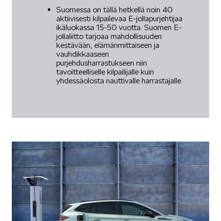
Suomessa on tällä hetkellä noin 40
aktiivisesti kilpailevaa E-jollapurjehtijaa
ikäluokassa 15-50 vuotta. Suomen E-
jollaliitto tarjoaa mahdollisuuden
kestävään, elämänmittaiseen ja
vauhdikkaaseen
purjehdusharrastukseen niin
tavoitteelliselle kilpailijalle kuin
yhdessäolosta nauttivalle harrastajalle.