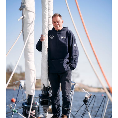
Mallit
FABIA
OCTAVIA