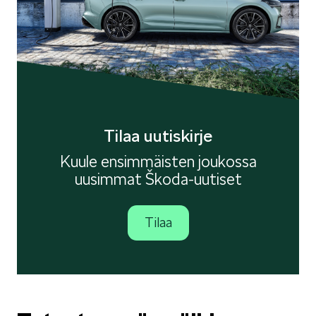
Tilaa uutiskirje
Kuule ensimmäisten joukossa
uusimmat Škoda-uutiset
Tilaa