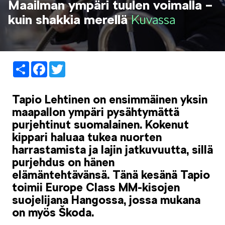
Maailman ympäri tuulen voimalla –
LIFESTYLE
kuin shakkia merellä
Kuvassa
Share
Facebook
Twitter
ŠKODA SPONSOROI
Tapio Lehtinen on ensimmäinen yksin
maapallon ympäri pysähtymättä
purjehtinut suomalainen. Kokenut
kippari haluaa tukea nuorten
harrastamista ja lajin jatkuvuutta, sillä
purjehdus on hänen
SIMPLY CLEVER
elämäntehtävänsä. Tänä kesänä Tapio
toimii Europe Class MM-kisojen
suojelijana Hangossa, jossa mukana
on myös Škoda.