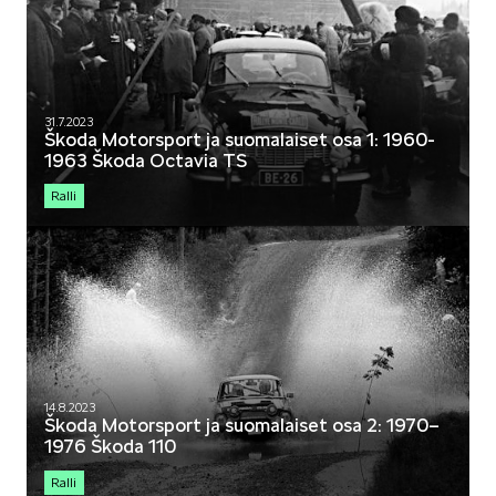
SCALA
31.7.2023
Škoda Motorsport ja suomalaiset osa 1: 1960-
1963 Škoda Octavia TS
Ralli
KAMIQ
KAROQ
14.8.2023
Škoda Motorsport ja suomalaiset osa 2: 1970–
1976 Škoda 110
Ralli