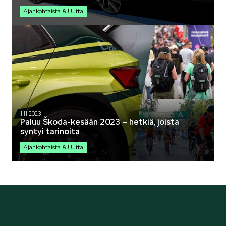
Ajankohtaista & Uutta
1.11.2023
Paluu Škoda-kesään 2023 – hetkiä, joista
syntyi tarinoita
Ajankohtaista & Uutta