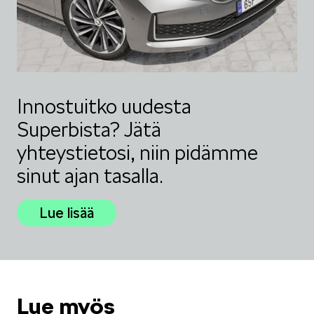
Innostuitko uudesta
Superbista? Jätä
yhteystietosi, niin pidämme
sinut ajan tasalla.
Lue lisää
Lue myös