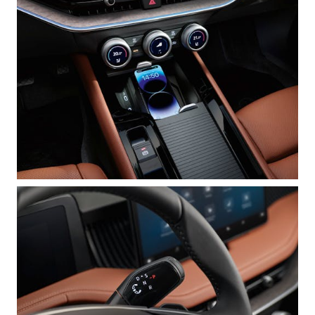
VASTUULLISUUS
ŠKODA 130 VUOTTA
ŠKODA MEDIASSA