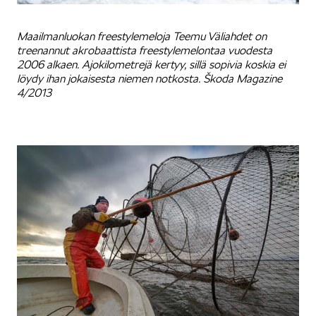
Maailmanluokan freestylemeloja Teemu Väliahdet on
treenannut akrobaattista freestylemelontaa vuodesta
2006 alkaen. Ajokilometrejä kertyy, sillä sopivia koskia ei
löydy ihan jokaisesta niemen notkosta. Škoda Magazine
4/2013