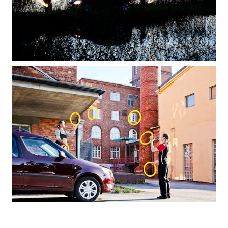
SPONSOROINTI & YHTEISTYÖ
KLASSIKOT
RALLI