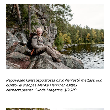
Repoveden kansallispuistossa oltiin ihan(asti) mettäss, kun
luonto- ja eräopas Marika Hänninen esitteli
elämäntapaansa. Škoda Magazine 3/2020