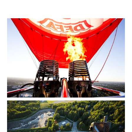
SCALA
KAMIQ
KAROQ