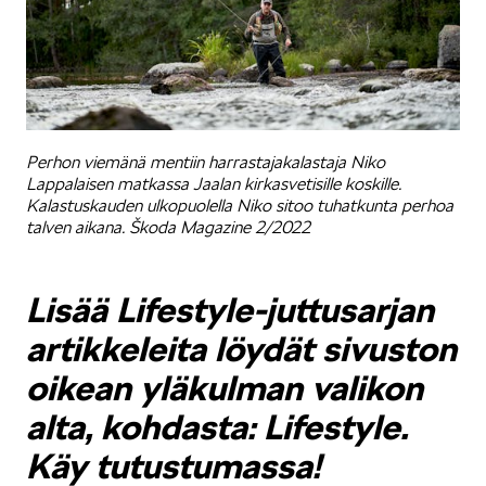
Perhon viemänä mentiin harrastajakalastaja Niko
Lappalaisen matkassa Jaalan kirkasvetisille koskille.
Kalastuskauden ulkopuolella Niko sitoo tuhatkunta perhoa
talven aikana. Škoda Magazine 2/2022
Lisää Lifestyle-juttusarjan
artikkeleita löydät sivuston
oikean yläkulman valikon
alta, kohdasta: Lifestyle.
Käy tutustumassa!