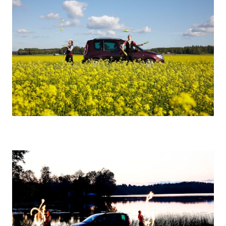
VASTUULLISUUS
ŠKODA 130 VUOTTA
ŠKODA MEDIASSA