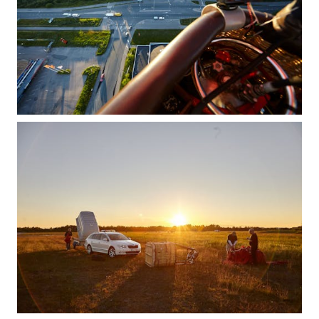
KODIAQ
SUPERB
ENYAQ