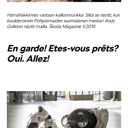
Hämähäkkimies vastaan kallionmurikka. Siltä se näytti, kun
boulderoinnin Pohjoismaiden suomalainen mestari Andy
Gullsten näytti mallia. Škoda Magazine 1/2015
En garde! Etes-vous prêts?
Oui. Allez!