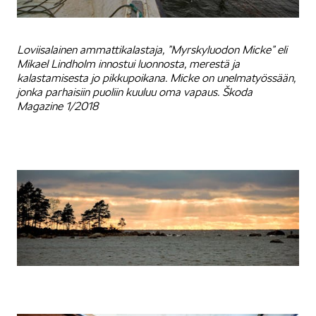
Loviisalainen ammattikalastaja, ”Myrskyluodon Micke” eli
Mikael Lindholm innostui luonnosta, merestä ja
kalastamisesta jo pikkupoikana. Micke on unelmatyössään,
jonka parhaisiin puoliin kuuluu oma vapaus. Škoda
Magazine 1/2018