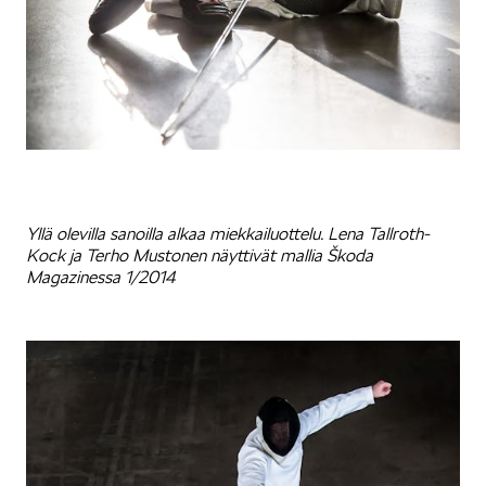
Yllä olevilla sanoilla alkaa miekkailuottelu. Lena Tallroth-
Kock ja Terho Mustonen näyttivät mallia Škoda
Magazinessa 1/2014