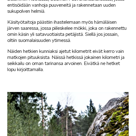
entisöidään vanhoja puuveneitä ja rakennetaan uuden
sukupolven helmiä.
Käsityötaitoja päästiin ihastelemaan myös hämäläisen
järven saaressa, jossa piileskelee mökki, joka on rakennettu
omin käsin yli satavuotiaista petäjistä. Siellä jos jossain,
oltiin suomalaisuuden ytimessä.
Näiden hetkien kunniaksi ajetut kilometrit eivät kerro vain
matkojen pituuksista. Näissä hetkissä jokainen kilometri ja
seikkailu on oman tarinansa arvoinen. Eivätkä ne hetket
lopu kirjoittamalla.