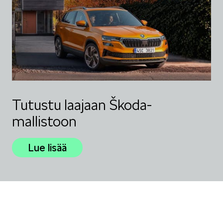
Tutustu laajaan Škoda-
mallistoon
Lue lisää