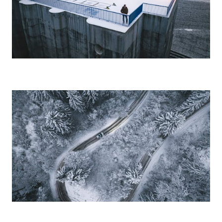
SCALA
KAMIQ
KAROQ