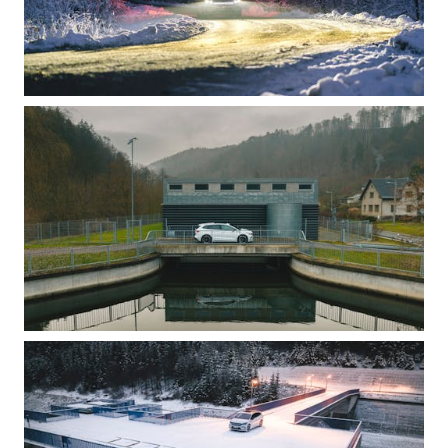
Mallit
FABIA
OCTAVIA