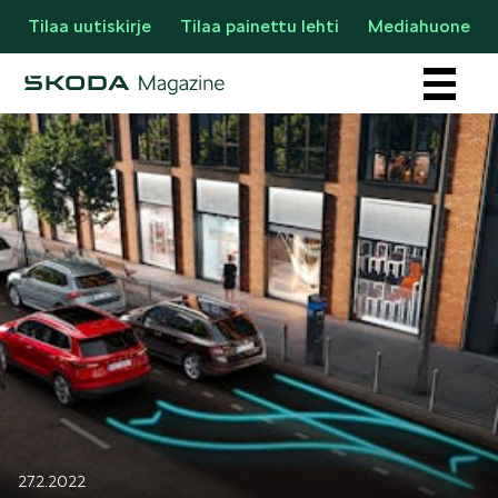
Tilaa uutiskirje
Tilaa painettu lehti
Mediahuone
Osastot
AJANKOHTAISTA & UUTTA
27.2.2022