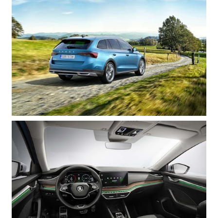
KUVASSA
MEIDÄN ŠKODAMME
ŠKODA PALVELEE