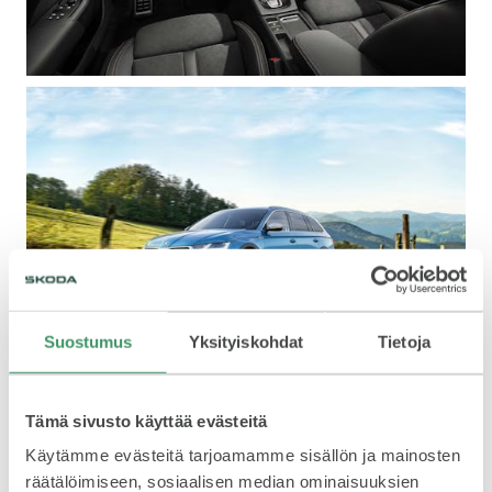
VASTUULLISUUS
ŠKODA 130 VUOTTA
Suostumus
Yksityiskohdat
Tietoja
ŠKODA MEDIASSA
Tämä sivusto käyttää evästeitä
Käytämme evästeitä tarjoamamme sisällön ja mainosten
räätälöimiseen, sosiaalisen median ominaisuuksien