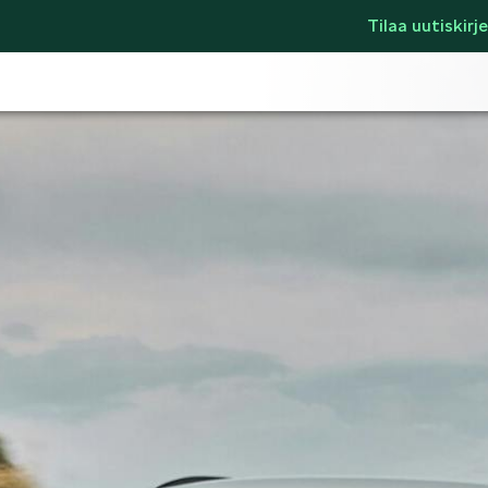
Tilaa uutiskirje
LIFESTYLE
ŠKODA SPONSO