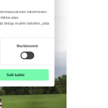
 ominaisuuksien tukemiseen
tiikka-alan
ietoja muihin tietoihin, joita
Markkinointi
Salli kaikki