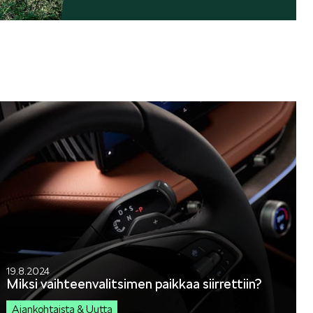
19.8.2024
Miksi vaihteenvalitsimen paikkaa siirrettiin?
Ajankohtaista & Uutta