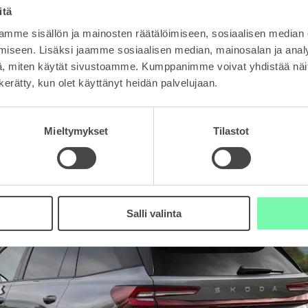
itä
mme sisällön ja mainosten räätälöimiseen, sosiaalisen median
iseen. Lisäksi jaamme sosiaalisen median, mainosalan ja analy
, miten käytät sivustoamme. Kumppanimme voivat yhdistää näitä t
n kerätty, kun olet käyttänyt heidän palvelujaan.
Mieltymykset
Tilastot
Salli valinta