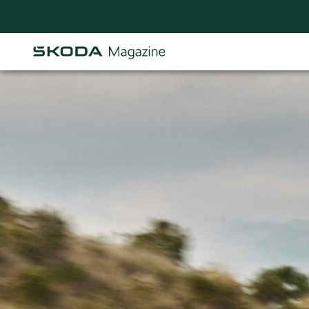
Osastot
AJANKOHTAISTA & UUTTA