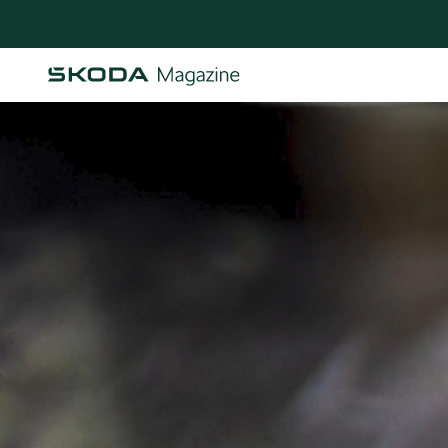
Osastot
AJANKOHTAISTA & UUTTA