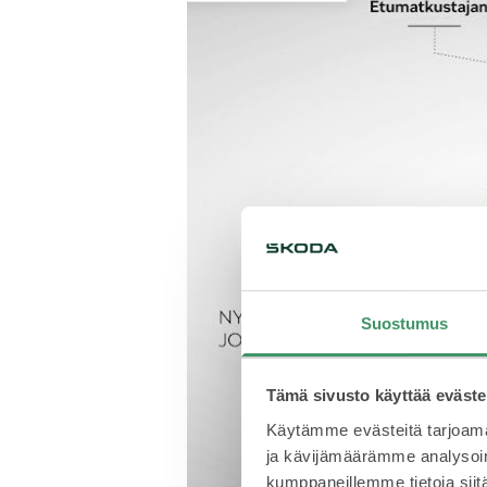
Suostumus
Tämä sivusto käyttää eväste
Käytämme evästeitä tarjoama
ja kävijämäärämme analysoim
kumppaneillemme tietoja siitä