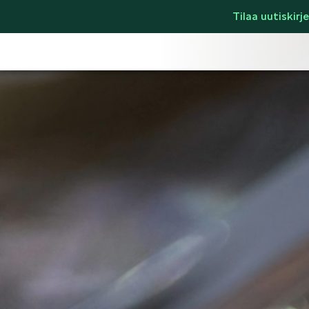
Tilaa uutiskirje
LIFESTYLE
ŠKODA SPONSO