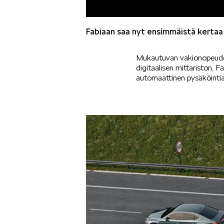
Fabiaan saa nyt ensimmäistä kertaa 
Mukautuvan vakionopeuden
digitaalisen mittariston. 
automaattinen pysäköintia